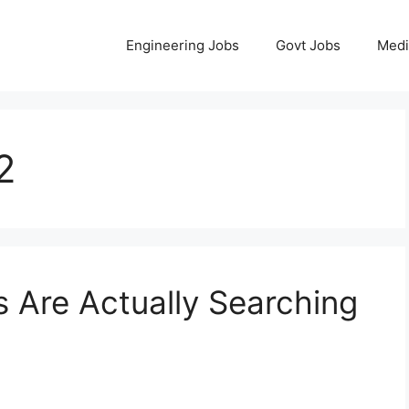
Engineering Jobs
Govt Jobs
Medi
2
 Are Actually Searching