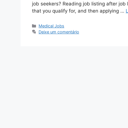
job seekers? Reading job listing after job 
that you qualify for, and then applying …
Categorias
Medical Jobs
Deixe um comentário